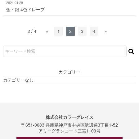
2021.01.29
金・銀 4色ドレープ
2 / 4
«
1
2
3
4
»
カテゴリー
カテゴリーなし
株式会社カラーグレイス
〒651-0083 兵庫県神戸市中央区浜辺通3丁目1-52
アミーグランコート三宮1109号