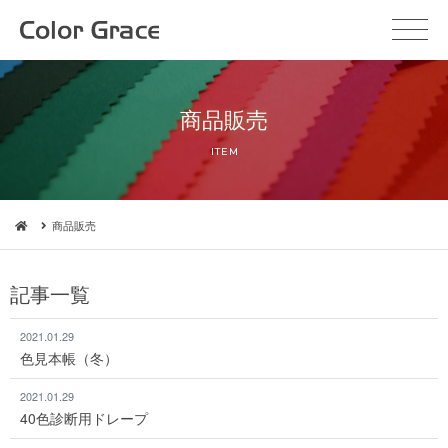
商品販売
ITEM
商品販売
記事一覧
2021.01.29
色見本帳（冬）
2021.01.29
40色診断用ドレープ