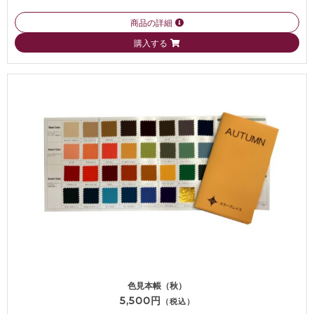
商品の詳細
購入する
色見本帳（秋）
5,500円
（税込）