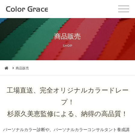
商品販売
SHOP
商品販売
工場直送、完全オリジナルカラードレー
プ！
杉原久美恵監修による、納得の高品質！
パーソナルカラー診断や、パーソナルカラーコンサルタント養成講