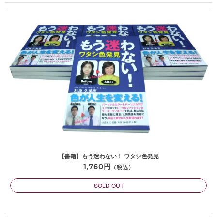
【書籍】もう迷わない！ ワタシ色発見
1,760円
（税込）
SOLD OUT