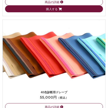
商品の詳細
購入する
40色診断用ドレープ
55,000円
（税込）
商品の詳細